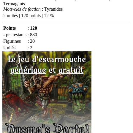
Termagants
Mots-clés de faction
: Tyranides
2 unités | 120 points | 12 %
Points
:
120
- pts restants
:
880
Figurines
:
20
Unités
:
2