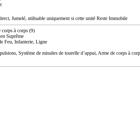
t
direct, Jumelé, utilisable uniquement si cette unité Reste Immobile
e corps à corps (9)
Bien Suprême
e Feu, Infanterie, Ligne
mpulsions, Système de missiles de tourelle d’appui, Arme de corps à cor