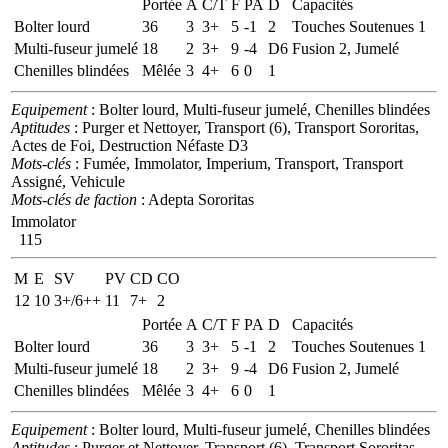
Portée
A
C/T
F
PA
D
Capacités
Bolter lourd
36
3
3+
5
-1
2
Touches Soutenues 1
Multi-fuseur jumelé
18
2
3+
9
-4
D6
Fusion 2, Jumelé
Chenilles blindées
Mêlée
3
4+
6
0
1
Equipement
: Bolter lourd, Multi-fuseur jumelé, Chenilles blindées
Aptitudes
: Purger et Nettoyer, Transport (6), Transport Sororitas,
Actes de Foi, Destruction Néfaste D3
Mots-clés
: Fumée, Immolator, Imperium, Transport, Transport
Assigné, Vehicule
Mots-clés de faction
: Adepta Sororitas
Immolator
115
M
E
SV
PV
CD
CO
12
10
3+/6++
11
7+
2
Portée
A
C/T
F
PA
D
Capacités
Bolter lourd
36
3
3+
5
-1
2
Touches Soutenues 1
Multi-fuseur jumelé
18
2
3+
9
-4
D6
Fusion 2, Jumelé
Chenilles blindées
Mêlée
3
4+
6
0
1
Equipement
: Bolter lourd, Multi-fuseur jumelé, Chenilles blindées
Aptitudes
: Purger et Nettoyer, Transport (6), Transport Sororitas,