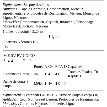
Equipement
: Sceptre des éons
Aptitudes
: Cape d'Uchronie, Chronomètron, Meneur
supplémentaire, Protocoles de Réanimation, Meneur, Meneur de
Lignes Nécrons
Mots-clés
: Chronomancien, Cryptek, Infanterie, Personnage
Mots-clés de faction
: Nécrons
1 unité | 65 points | 3.25 %
Ligne
Guerriers Nécrons (10)
90
M
E
SV
PV
CD
CO
5
4
4+
1
7+
2
Portée
A
C/T
F
PA
D
Capacités
Touches Fatales, Tir
Ecorcheur Gauss
24
1
4+
4
0
1
Rapide 1
Arme de corps à
Mêlée
1
4+
4
0
1
corps
Equipement
: Ecorcheur Gauss (10), Arme de corps à corps (10)
Aptitudes
: Leur Nombre est Légion, Protocoles de Réanimation
Mots-clés
: Guerriers Nécrons, Infanterie, Ligne