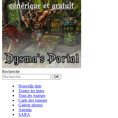
Recherche
Nouvelle liste
Toutes les listes
Tous les joueurs
Carte des joueurs
Galerie photos
Agenda
SARA