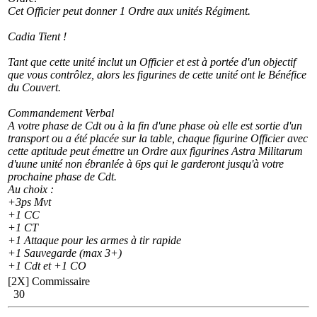
Cet Officier peut donner 1 Ordre aux unités Régiment.
Cadia Tient !
Tant que cette unité inclut un Officier et est à portée d'un objectif
que vous contrôlez, alors les figurines de cette unité ont le Bénéfice
du Couvert.
Commandement Verbal
A votre phase de Cdt ou à la fin d'une phase où elle est sortie d'un
transport ou a été placée sur la table, chaque figurine Officier avec
cette aptitude peut émettre un Ordre aux figurines Astra Militarum
d'uune unité non ébranlée à 6ps qui le garderont jusqu'à votre
prochaine phase de Cdt.
Au choix :
+3ps Mvt
+1 CC
+1 CT
+1 Attaque pour les armes à tir rapide
+1 Sauvegarde (max 3+)
+1 Cdt et +1 CO
[2X]
Commissaire
30