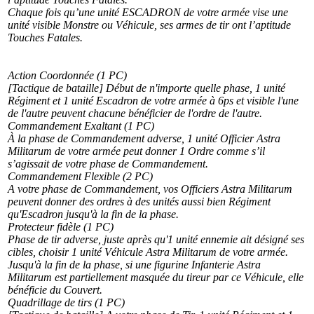
Chaque fois qu’une unité ESCADRON de votre armée vise une
unité visible Monstre ou Véhicule, ses armes de tir ont l’aptitude
Touches Fatales.
Action Coordonnée (1 PC)
[Tactique de bataille] Début de n'importe quelle phase, 1 unité
Régiment et 1 unité Escadron de votre armée à 6ps et visible l'une
de l'autre peuvent chacune bénéficier de l'ordre de l'autre.
Commandement Exaltant (1 PC)
À la phase de Commandement adverse, 1 unité Officier Astra
Militarum de votre armée peut donner 1 Ordre comme s’il
s’agissait de votre phase de Commandement.
Commandement Flexible (2 PC)
A votre phase de Commandement, vos Officiers Astra Militarum
peuvent donner des ordres à des unités aussi bien Régiment
qu'Escadron jusqu'à la fin de la phase.
Protecteur fidèle (1 PC)
Phase de tir adverse, juste après qu'1 unité ennemie ait désigné ses
cibles, choisir 1 unité Véhicule Astra Militarum de votre armée.
Jusqu'à la fin de la phase, si une figurine Infanterie Astra
Militarum est partiellement masquée du tireur par ce Véhicule, elle
bénéficie du Couvert.
Quadrillage de tirs (1 PC)