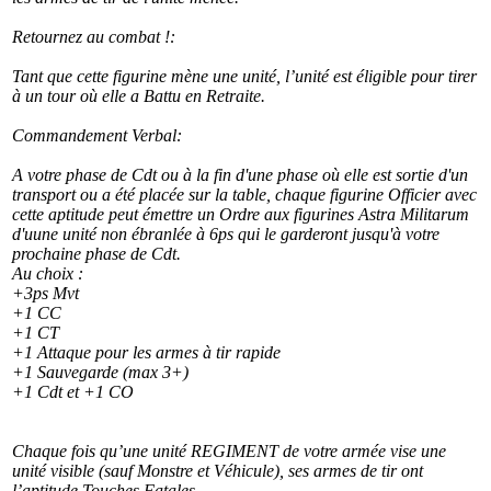
Retournez au combat !:
Tant que cette figurine mène une unité, l’unité est éligible pour tirer
à un tour où elle a Battu en Retraite.
Commandement Verbal:
A votre phase de Cdt ou à la fin d'une phase où elle est sortie d'un
transport ou a été placée sur la table, chaque figurine Officier avec
cette aptitude peut émettre un Ordre aux figurines Astra Militarum
d'uune unité non ébranlée à 6ps qui le garderont jusqu'à votre
prochaine phase de Cdt.
Au choix :
+3ps Mvt
+1 CC
+1 CT
+1 Attaque pour les armes à tir rapide
+1 Sauvegarde (max 3+)
+1 Cdt et +1 CO
Chaque fois qu’une unité REGIMENT de votre armée vise une
unité visible (sauf Monstre et Véhicule), ses armes de tir ont
l’aptitude Touches Fatales.