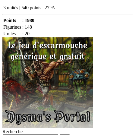
3 unités | 540 points | 27 %
Points
:
1980
Figurines
:
148
Unités
:
20
Recherche