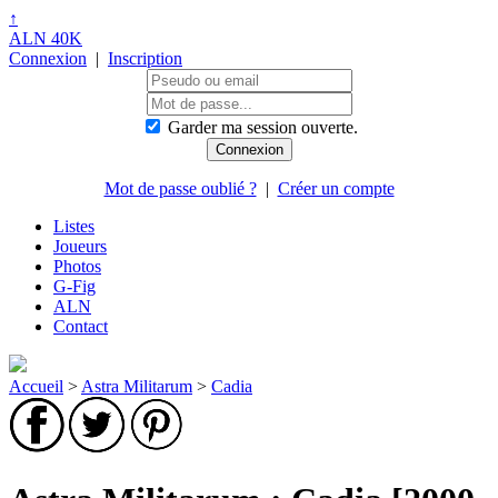
↑
ALN 40K
Connexion
|
Inscription
Garder ma session ouverte.
Mot de passe oublié ?
|
Créer un compte
Listes
Joueurs
Photos
G-Fig
ALN
Contact
Accueil
>
Astra Militarum
>
Cadia