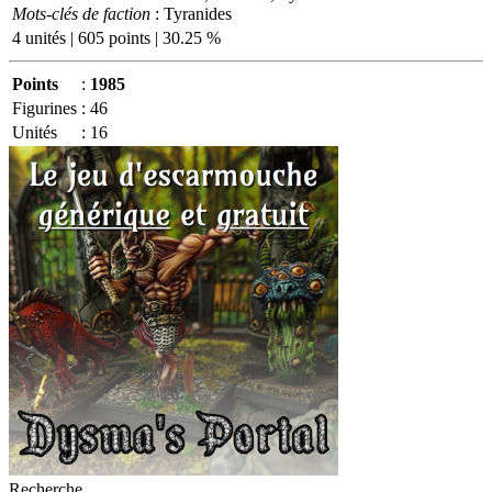
Mots-clés de faction
: Tyranides
4 unités | 605 points | 30.25 %
Points
:
1985
Figurines
:
46
Unités
:
16
Recherche