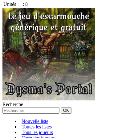
Unités
:
8
Recherche
Nouvelle liste
Toutes les listes
Tous les joueurs
Carte des joueurs