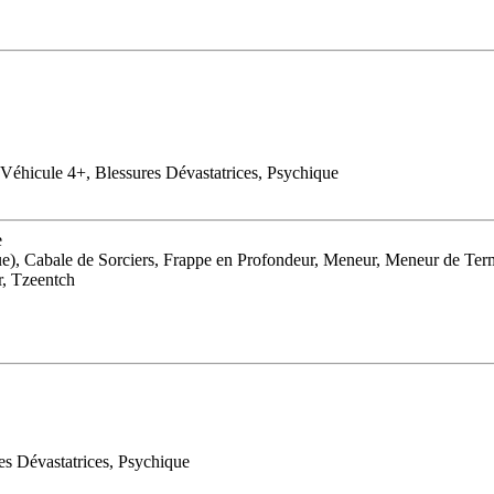
Véhicule 4+, Blessures Dévastatrices, Psychique
e
e), Cabale de Sorciers, Frappe en Profondeur, Meneur, Meneur de Ter
r, Tzeentch
es Dévastatrices, Psychique