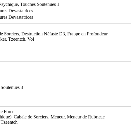
 Psychique, Touches Soutenues 1
ures Devastatrices
ures Devastatrices
e Sorciers, Destruction Néfaste D3, Frappe en Profondeur
er, Tzeentch, Vol
 Soutenues 3
de Force
hique), Cabale de Sorciers, Meneur, Meneur de Rubricae
, Tzeentch