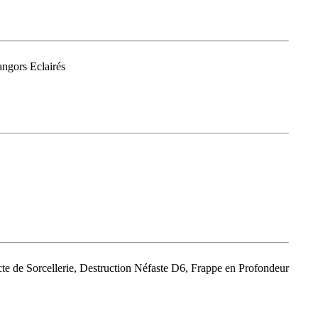
angors Eclairés
e de Sorcellerie, Destruction Néfaste D6, Frappe en Profondeur