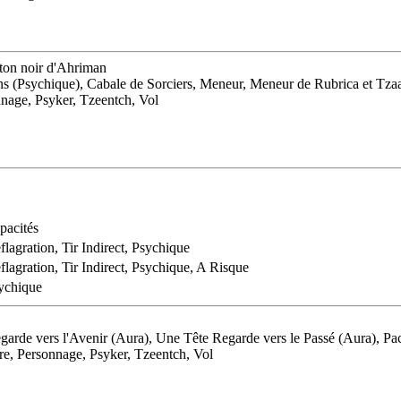
âton noir d'Ahriman
ns (Psychique), Cabale de Sorciers, Meneur, Meneur de Rubrica et Tza
nage, Psyker, Tzeentch, Vol
pacités
flagration, Tir Indirect, Psychique
flagration, Tir Indirect, Psychique, A Risque
ychique
e vers l'Avenir (Aura), Une Tête Regarde vers le Passé (Aura), Pact
e, Personnage, Psyker, Tzeentch, Vol