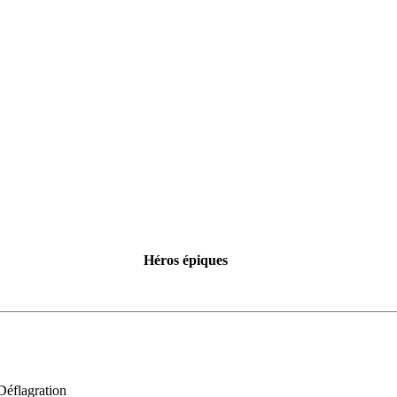
Héros épiques
Déflagration