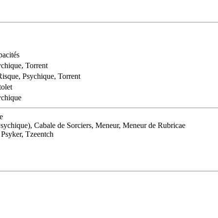
acités
chique, Torrent
isque, Psychique, Torrent
tolet
ychique
e
Psychique), Cabale de Sorciers, Meneur, Meneur de Rubricae
, Psyker, Tzeentch