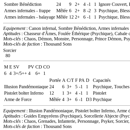
Sombre Bénédiction
24
9
2+
4
-1
1
Ignore Couvert,
Armes infernales - frappe
Mêlée
6
2+
8
-2
3
Psychique, Bless
Armes infernales - balayage
Mêlée
12
2+
6
-1
1
Psychique, Bless
Equipement
: Canon infernal, Sombre Bénédiction, Armes infernales
Aptitudes
: Chasseur d'Âmes, Foulée Éthérique (Psychique), Cabale d
Mots-clés
: Chaos, Démon, Monstre, Personnage, Prince Démon, Psyk
Mots-clés de faction
: Thousand Sons
Sorcier
80
M
E
SV
PV
CD
CO
6
4
3+/5++
4
6+
1
Portée
A
C/T
F
PA
D
Capacités
Illusion Pandémoniaque
24
6
3+
5
-1
1
Psychique, Touches
Pistolet bolter Inferno
12
1
3+
4
-1
1
Pistolet
Arme de Force
Mêlée
4
3+
6
-1
D3
Psychique
Equipement
: Illusion Pandémoniaque, Pistolet bolter Inferno, Arme 
Aptitudes
: Guides Empyréens (Psychique), Sorcellerie Abjecte (Psyc
Mots-clés
: Chaos, Grenades, Infanterie, Personnage, Psyker, Sorcier
Mots-clés de faction
: Thousand Sons