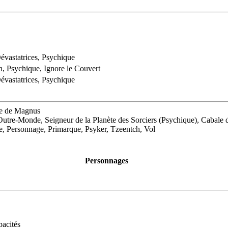
évastatrices, Psychique
n, Psychique, Ignore le Couvert
évastatrices, Psychique
me de Magnus
-Monde, Seigneur de la Planète des Sorciers (Psychique), Cabale de
 Personnage, Primarque, Psyker, Tzeentch, Vol
Personnages
acités