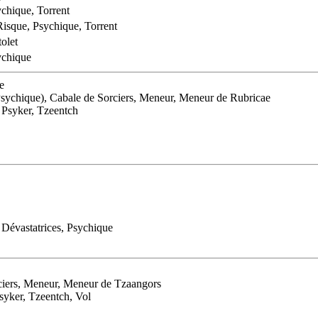
chique, Torrent
isque, Psychique, Torrent
tolet
ychique
e
Psychique), Cabale de Sorciers, Meneur, Meneur de Rubricae
, Psyker, Tzeentch
 Dévastatrices, Psychique
orciers, Meneur, Meneur de Tzaangors
yker, Tzeentch, Vol