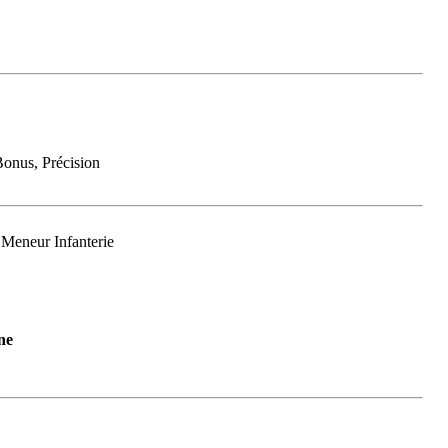
Bonus, Précision
 Meneur Infanterie
ne