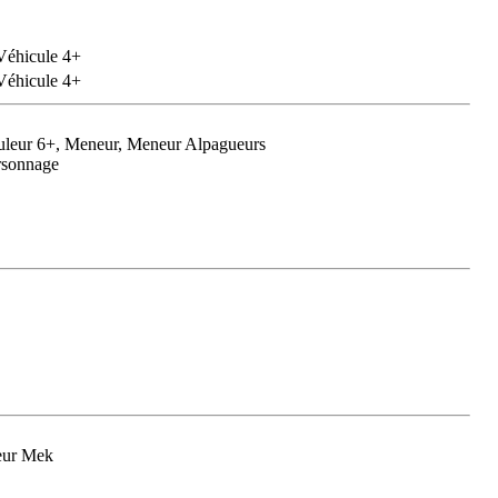
Véhicule 4+
Véhicule 4+
ouleur 6+, Meneur, Meneur Alpagueurs
ersonnage
eur Mek