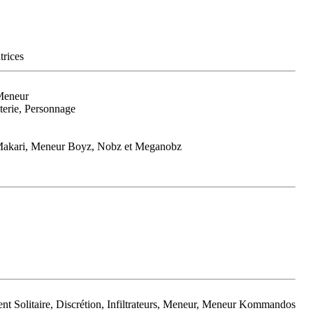
trices
Meneur
terie, Personnage
 Makari, Meneur Boyz, Nobz et Meganobz
t Solitaire, Discrétion, Infiltrateurs, Meneur, Meneur Kommandos