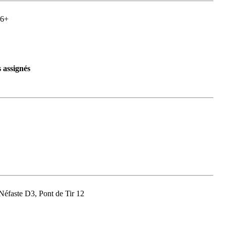
 6+
 assignés
 Néfaste D3, Pont de Tir 12