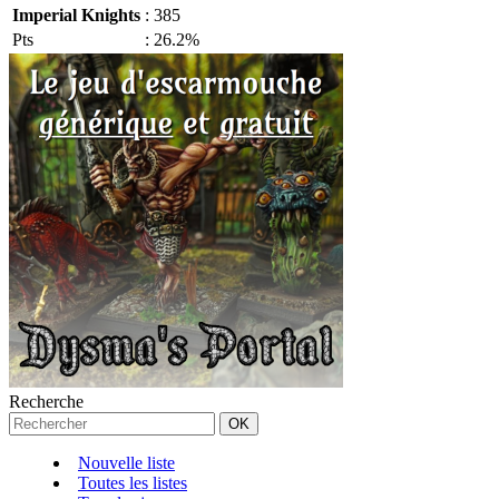
Imperial Knights
:
385
Pts
:
26.2%
Recherche
Nouvelle liste
Toutes les listes