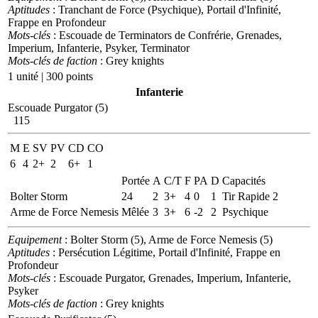
Aptitudes
: Tranchant de Force (Psychique), Portail d'Infinité,
Frappe en Profondeur
Mots-clés
: Escouade de Terminators de Confrérie, Grenades,
Imperium, Infanterie, Psyker, Terminator
Mots-clés de faction
: Grey knights
1 unité | 300 points
Infanterie
Escouade Purgator (5)
115
M
E
SV
PV
CD
CO
6
4
2+
2
6+
1
Portée
A
C/T
F
PA
D
Capacités
Bolter Storm
24
2
3+
4
0
1
Tir Rapide 2
Arme de Force Nemesis
Mêlée
3
3+
6
-2
2
Psychique
Equipement
: Bolter Storm (5), Arme de Force Nemesis (5)
Aptitudes
: Persécution Légitime, Portail d'Infinité, Frappe en
Profondeur
Mots-clés
: Escouade Purgator, Grenades, Imperium, Infanterie,
Psyker
Mots-clés de faction
: Grey knights