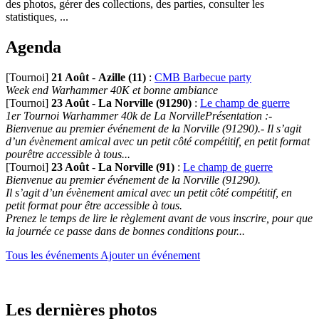
des photos, gérer des collections, des parties, consulter les
statistiques, ...
Agenda
[Tournoi]
21 Août
-
Azille (11)
:
CMB Barbecue party
Week end Warhammer 40K et bonne ambiance
[Tournoi]
23 Août
-
La Norville (91290)
:
Le champ de guerre
1er Tournoi Warhammer 40k de La NorvillePrésentation :-
Bienvenue au premier événement de la Norville (91290).- Il s’agit
d’un évènement amical avec un petit côté compétitif, en petit format
pourêtre accessible à tous...
[Tournoi]
23 Août
-
La Norville (91)
:
Le champ de guerre
Bienvenue au premier événement de la Norville (91290).
Il s’agit d’un évènement amical avec un petit côté compétitif, en
petit format pour être accessible à tous.
Prenez le temps de lire le règlement avant de vous inscrire, pour que
la journée ce passe dans de bonnes conditions pour...
Tous les événements
Ajouter un événement
Les dernières photos