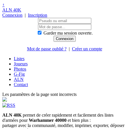
↑
ALN 40K
Connexion
|
Inscription
Garder ma session ouverte.
Mot de passe oublié ?
|
Créer un compte
Listes
Joueurs
Photos
G-Fig
ALN
Contact
Les paramètres de la page sont incorrects
ALN 40K
permet de créer rapidement et facilement des listes
d'armées pour
Warhammer 40000
et bien plus :
partager avec la communauté, modifier, imprimer, exporter, déposer