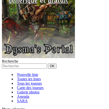
Recherche
Nouvelle liste
Toutes les listes
Tous les joueurs
Carte des joueurs
Galerie photos
Agenda
SARA