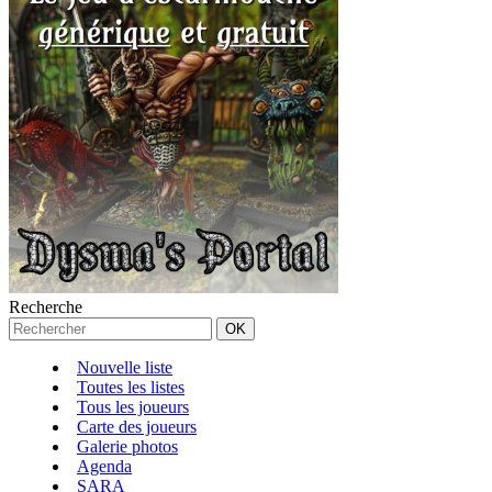
Recherche
Nouvelle liste
Toutes les listes
Tous les joueurs
Carte des joueurs
Galerie photos
Agenda
SARA