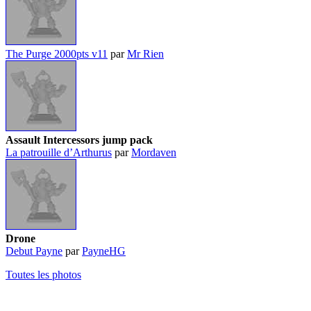
The Purge 2000pts v11
par
Mr Rien
Assault Intercessors jump pack
La patrouille d’Arthurus
par
Mordaven
Drone
Debut Payne
par
PayneHG
Toutes les photos