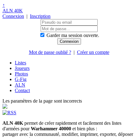
↑
ALN 40K
Connexion
|
Inscription
Garder ma session ouverte.
Mot de passe oublié ?
|
Créer un compte
Listes
Joueurs
Photos
G-Fig
ALN
Contact
Les paramètres de la page sont incorrects
ALN 40K
permet de créer rapidement et facilement des listes
d'armées pour
Warhammer 40000
et bien plus :
partager avec la communauté, modifier, imprimer, exporter, déposer