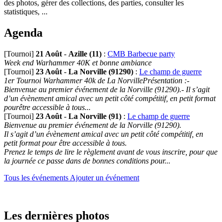
des photos, gérer des collections, des parties, consulter les
statistiques, ...
Agenda
[Tournoi]
21 Août
-
Azille (11)
:
CMB Barbecue party
Week end Warhammer 40K et bonne ambiance
[Tournoi]
23 Août
-
La Norville (91290)
:
Le champ de guerre
1er Tournoi Warhammer 40k de La NorvillePrésentation :-
Bienvenue au premier événement de la Norville (91290).- Il s’agit
d’un évènement amical avec un petit côté compétitif, en petit format
pourêtre accessible à tous...
[Tournoi]
23 Août
-
La Norville (91)
:
Le champ de guerre
Bienvenue au premier événement de la Norville (91290).
Il s’agit d’un évènement amical avec un petit côté compétitif, en
petit format pour être accessible à tous.
Prenez le temps de lire le règlement avant de vous inscrire, pour que
la journée ce passe dans de bonnes conditions pour...
Tous les événements
Ajouter un événement
Les dernières photos