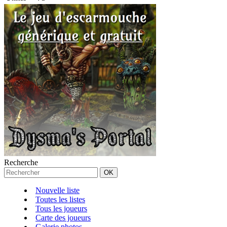
Recherche
Nouvelle liste
Toutes les listes
Tous les joueurs
Carte des joueurs
Galerie photos