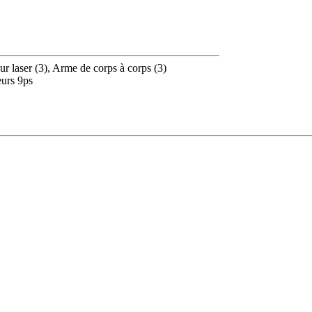
ur laser (3), Arme de corps à corps (3)
eurs 9ps