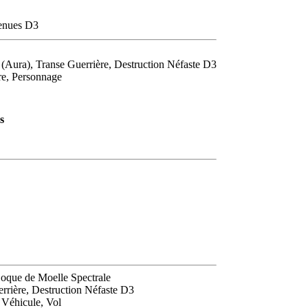
enues D3
Aura), Transe Guerrière, Destruction Néfaste D3
re, Personnage
s
Coque de Moelle Spectrale
rrière, Destruction Néfaste D3
 Véhicule, Vol