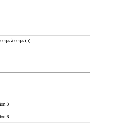
 corps à corps (5)
ion 3
ion 6