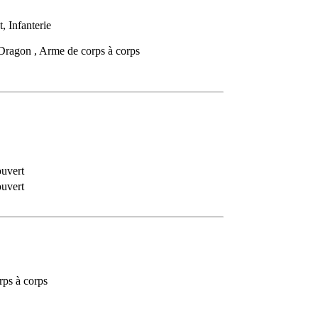
, Infanterie
 Dragon , Arme de corps à corps
ouvert
ouvert
ps à corps