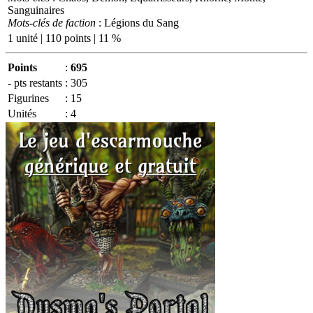
Sanguinaires
Mots-clés de faction
: Légions du Sang
1 unité | 110 points | 11 %
Points
:
695
- pts restants
:
305
Figurines
:
15
Unités
:
4