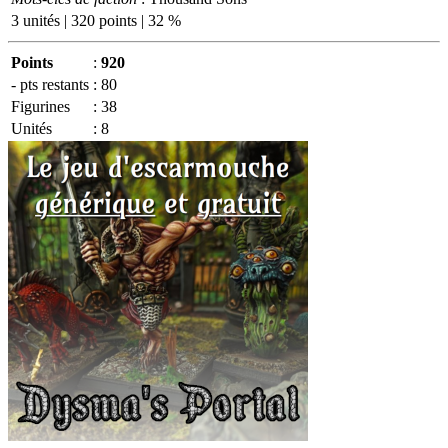
3 unités | 320 points | 32 %
Points
:
920
- pts restants
:
80
Figurines
:
38
Unités
:
8