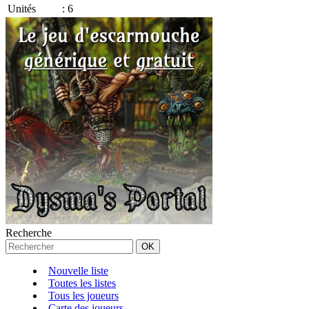
Unités
:
6
Recherche
Nouvelle liste
Toutes les listes
Tous les joueurs
Carte des joueurs