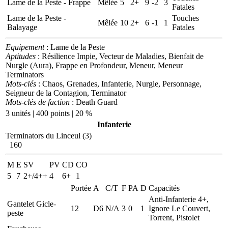
Lame de la Peste - Frappe
Mêlée
5
2+
9
-2
3
Fatales
Lame de la Peste -
Touches
Mêlée
10
2+
6
-1
1
Balayage
Fatales
Equipement
: Lame de la Peste
Aptitudes
: Résilience Impie, Vecteur de Maladies, Bienfait de
Nurgle (Aura), Frappe en Profondeur, Meneur, Meneur
Terminators
Mots-clés
: Chaos, Grenades, Infanterie, Nurgle, Personnage,
Seigneur de la Contagion, Terminator
Mots-clés de faction
: Death Guard
3 unités | 400 points | 20 %
Infanterie
Terminators du Linceul (3)
160
M
E
SV
PV
CD
CO
5
7
2+/4++
4
6+
1
Portée
A
C/T
F
PA
D
Capacités
Anti-Infanterie 4+,
Gantelet Gicle-
12
D6
N/A
3
0
1
Ignore Le Couvert,
peste
Torrent, Pistolet