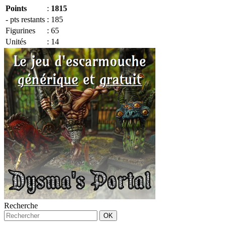
Points
:
1815
- pts restants
:
185
Figurines
:
65
Unités
:
14
Recherche