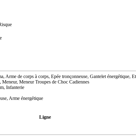
Risque
e
 plasma, Arme de corps à corps, Epée tronçonneuse, Gantelet énergétique,
 , Meneur, Meneur Troupes de Choc Cadiennes
m, Infanterie
euse, Arme énergétique
Ligne