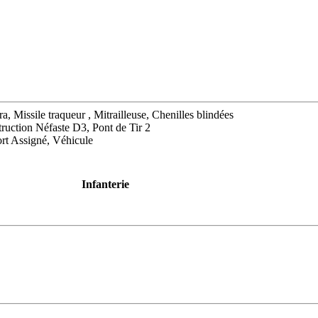
a, Missile traqueur , Mitrailleuse, Chenilles blindées
uction Néfaste D3, Pont de Tir 2
rt Assigné, Véhicule
Infanterie