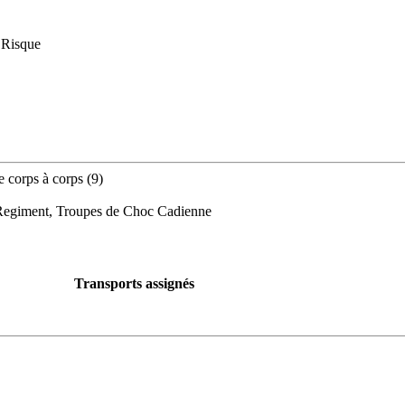
 Risque
e corps à corps (9)
, Regiment, Troupes de Choc Cadienne
Transports assignés