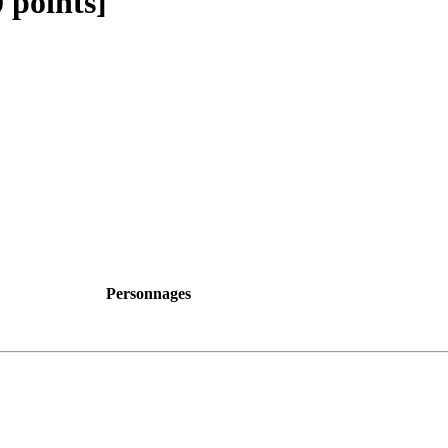
 points]
Personnages