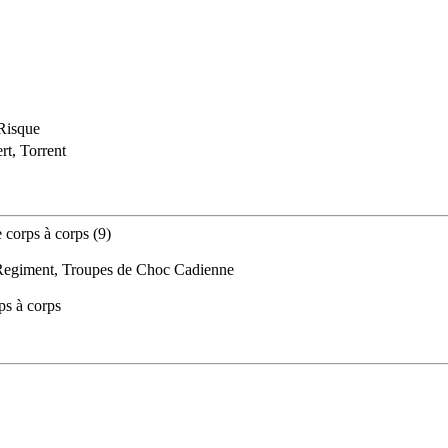
 Risque
rt, Torrent
 corps à corps (9)
, Regiment, Troupes de Choc Cadienne
ps à corps