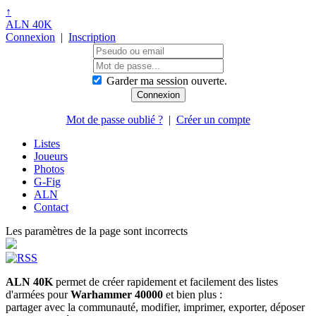
↑
ALN 40K
Connexion
|
Inscription
Garder ma session ouverte.
Mot de passe oublié ?
|
Créer un compte
Listes
Joueurs
Photos
G-Fig
ALN
Contact
Les paramètres de la page sont incorrects
ALN 40K
permet de créer rapidement et facilement des listes
d'armées pour
Warhammer 40000
et bien plus :
partager avec la communauté, modifier, imprimer, exporter, déposer