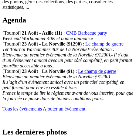
des photos, gérer des collections, des parties, consulter les
statistiques, ...
Agenda
[Tournoi]
21 Août
-
Azille (11)
:
CMB Barbecue party
Week end Warhammer 40K et bonne ambiance
[Tournoi]
23 Août
-
La Norville (91290)
:
Le champ de guerre
1er Tournoi Warhammer 40k de La NorvillePrésentation :-
Bienvenue au premier événement de la Norville (91290).- Il s’agit
d’un évènement amical avec un petit côté compétitif, en petit format
pourêtre accessible à tous...
[Tournoi]
23 Août
-
La Norville (91)
:
Le champ de guerre
Bienvenue au premier événement de la Norville (91290).
Il s’agit d’un évènement amical avec un petit côté compétitif, en
petit format pour être accessible à tous.
Prenez le temps de lire le règlement avant de vous inscrire, pour que
la journée ce passe dans de bonnes conditions pour...
Tous les événements
Ajouter un événement
Les dernières photos