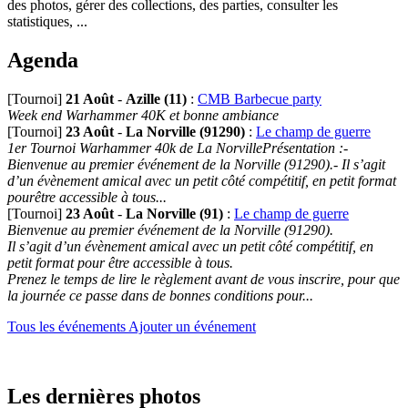
des photos, gérer des collections, des parties, consulter les
statistiques, ...
Agenda
[Tournoi]
21 Août
-
Azille (11)
:
CMB Barbecue party
Week end Warhammer 40K et bonne ambiance
[Tournoi]
23 Août
-
La Norville (91290)
:
Le champ de guerre
1er Tournoi Warhammer 40k de La NorvillePrésentation :-
Bienvenue au premier événement de la Norville (91290).- Il s’agit
d’un évènement amical avec un petit côté compétitif, en petit format
pourêtre accessible à tous...
[Tournoi]
23 Août
-
La Norville (91)
:
Le champ de guerre
Bienvenue au premier événement de la Norville (91290).
Il s’agit d’un évènement amical avec un petit côté compétitif, en
petit format pour être accessible à tous.
Prenez le temps de lire le règlement avant de vous inscrire, pour que
la journée ce passe dans de bonnes conditions pour...
Tous les événements
Ajouter un événement
Les dernières photos