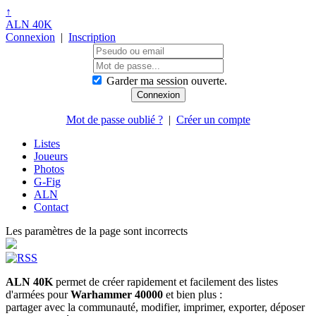
↑
ALN 40K
Connexion
|
Inscription
Garder ma session ouverte.
Mot de passe oublié ?
|
Créer un compte
Listes
Joueurs
Photos
G-Fig
ALN
Contact
Les paramètres de la page sont incorrects
ALN 40K
permet de créer rapidement et facilement des listes
d'armées pour
Warhammer 40000
et bien plus :
partager avec la communauté, modifier, imprimer, exporter, déposer