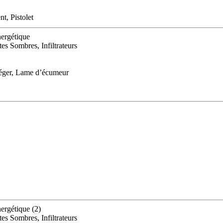
t, Pistolet
nergétique
es Sombres, Infiltrateurs
léger, Lame d’écumeur
ergétique (2)
es Sombres, Infiltrateurs