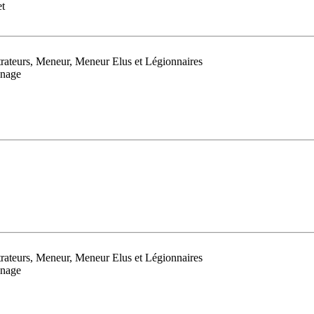
et
ltrateurs, Meneur, Meneur Elus et Légionnaires
nnage
ltrateurs, Meneur, Meneur Elus et Légionnaires
nnage