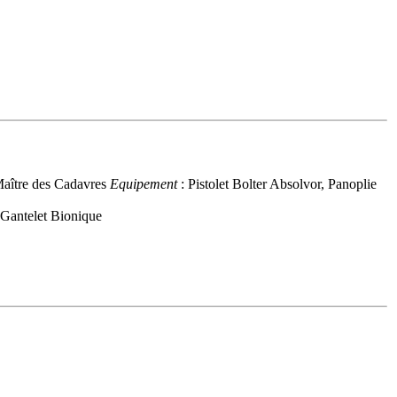
aître des Cadavres
Equipement
: Pistolet Bolter Absolvor, Panoplie
 Gantelet Bionique