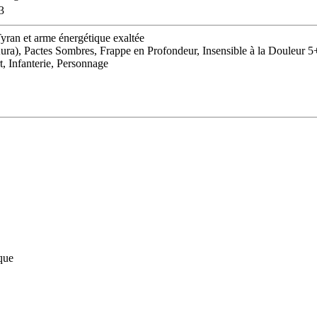
3
yran et arme énergétique exaltée
ura), Pactes Sombres, Frappe en Profondeur, Insensible à la Douleur
, Infanterie, Personnage
que