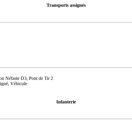
Transports assignés
ion Néfaste D3, Pont de Tir 2
igné, Véhicule
Infanterie