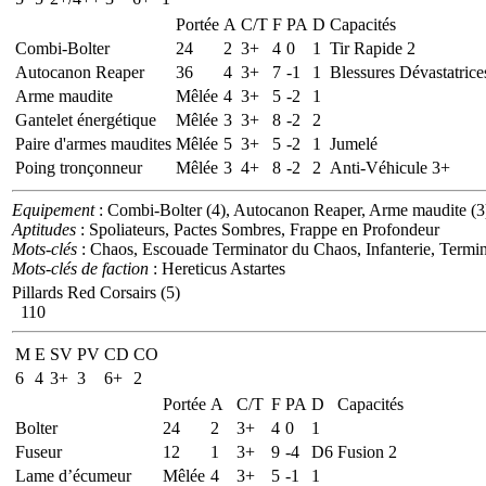
Portée
A
C/T
F
PA
D
Capacités
Combi-Bolter
24
2
3+
4
0
1
Tir Rapide 2
Autocanon Reaper
36
4
3+
7
-1
1
Blessures Dévastatric
Arme maudite
Mêlée
4
3+
5
-2
1
Gantelet énergétique
Mêlée
3
3+
8
-2
2
Paire d'armes maudites
Mêlée
5
3+
5
-2
1
Jumelé
Poing tronçonneur
Mêlée
3
4+
8
-2
2
Anti-Véhicule 3+
Equipement
: Combi-Bolter (4), Autocanon Reaper, Arme maudite (3),
Aptitudes
: Spoliateurs, Pactes Sombres, Frappe en Profondeur
Mots-clés
: Chaos, Escouade Terminator du Chaos, Infanterie, Termin
Mots-clés de faction
: Hereticus Astartes
Pillards Red Corsairs (5)
110
M
E
SV
PV
CD
CO
6
4
3+
3
6+
2
Portée
A
C/T
F
PA
D
Capacités
Bolter
24
2
3+
4
0
1
Fuseur
12
1
3+
9
-4
D6
Fusion 2
Lame d’écumeur
Mêlée
4
3+
5
-1
1