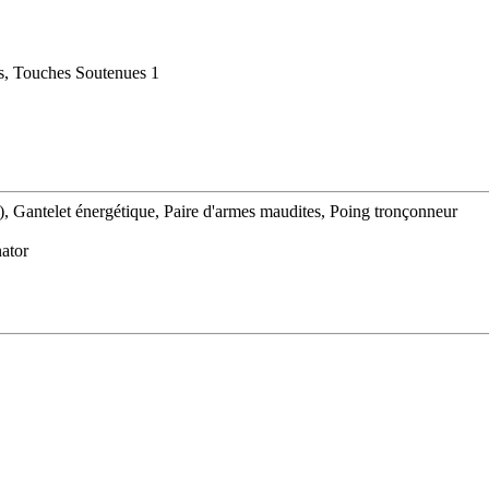
es, Touches Soutenues 1
 Gantelet énergétique, Paire d'armes maudites, Poing tronçonneur
ator