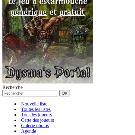
Recherche
Nouvelle liste
Toutes les listes
Tous les joueurs
Carte des joueurs
Galerie photos
Agenda