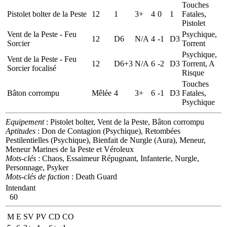
Touches
Pistolet bolter de la Peste
12
1
3+
4
0
1
Fatales,
Pistolet
Vent de la Peste - Feu
Psychique,
12
D6
N/A
4
-1
D3
Sorcier
Torrent
Psychique,
Vent de la Peste - Feu
12
D6+3
N/A
6
-2
D3
Torrent, A
Sorcier focalisé
Risque
Touches
Bâton corrompu
Mêlée
4
3+
6
-1
D3
Fatales,
Psychique
Equipement
: Pistolet bolter, Vent de la Peste, Bâton corrompu
Aptitudes
: Don de Contagion (Psychique), Retombées
Pestilentielles (Psychique), Bienfait de Nurgle (Aura), Meneur,
Meneur Marines de la Peste et Véroleux
Mots-clés
: Chaos, Essaimeur Répugnant, Infanterie, Nurgle,
Personnage, Psyker
Mots-clés de faction
: Death Guard
Intendant
60
M
E
SV
PV
CD
CO