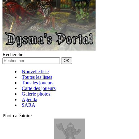
Recherche
Nouvelle liste
Toutes les listes
Tous les joueurs
Carte des joueurs
Galerie photos
Agenda
SARA
Photo aléatoire