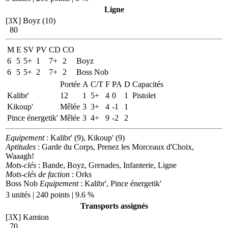
Ligne
[3X]
Boyz (10)
80
M
E
SV
PV
CD
CO
6
5
5+
1
7+
2
Boyz
6
5
5+
2
7+
2
Boss Nob
Portée
A
C/T
F
PA
D
Capacités
Kalibr'
12
1
5+
4
0
1
Pistolet
Kikoup'
Mêlée
3
3+
4
-1
1
Pince énergetik'
Mêlée
3
4+
9
-2
2
Equipement
: Kalibr' (9), Kikoup' (9)
Aptitudes
: Garde du Corps, Prenez les Morceaux d'Choix,
Waaagh!
Mots-clés
: Bande, Boyz, Grenades, Infanterie, Ligne
Mots-clés de faction
: Orks
Boss Nob
Equipement
: Kalibr', Pince énergetik'
3 unités | 240 points | 9.6 %
Transports assignés
[3X]
Kamion
70