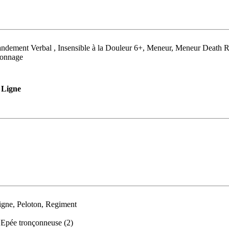
dement Verbal , Insensible à la Douleur 6+, Meneur, Meneur Death R
sonnage
Ligne
igne, Peloton, Regiment
), Epée tronçonneuse (2)