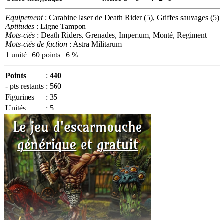
Equipement
: Carabine laser de Death Rider (5), Griffes sauvages (5)
Aptitudes
: Ligne Tampon
Mots-clés
: Death Riders, Grenades, Imperium, Monté, Regiment
Mots-clés de faction
: Astra Militarum
1 unité | 60 points | 6 %
Points
:
440
- pts restants
:
560
Figurines
:
35
Unités
:
5