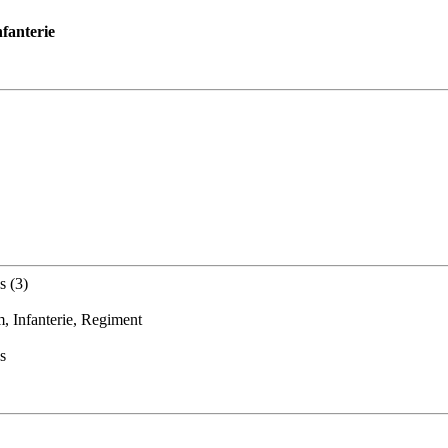
nfanterie
s (3)
, Infanterie, Regiment
s