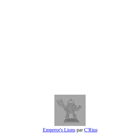
Emperor's Lions
par
C'Rius