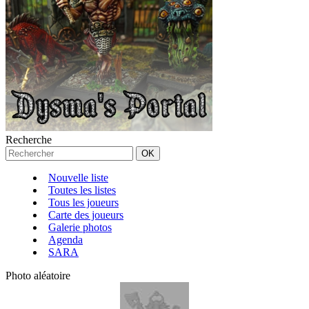
Recherche
Nouvelle liste
Toutes les listes
Tous les joueurs
Carte des joueurs
Galerie photos
Agenda
SARA
Photo aléatoire