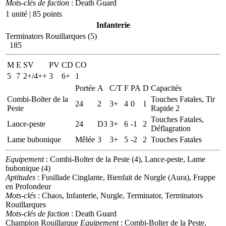
Mots-clés de faction
: Death Guard
1 unité | 85 points
Infanterie
Terminators Rouillarques (5)
185
M
E
SV
PV
CD
CO
5
7
2+/4++
3
6+
1
Portée
A
C/T
F
PA
D
Capacités
Combi-Bolter de la
Touches Fatales, Tir
24
2
3+
4
0
1
Peste
Rapide 2
Touches Fatales,
Lance-peste
24
D3
3+
6
-1
2
Déflagration
Lame bubonique
Mêlée
3
3+
5
-2
2
Touches Fatales
Equipement
: Combi-Bolter de la Peste (4), Lance-peste, Lame
bubonique (4)
Aptitudes
: Fusillade Cinglante, Bienfait de Nurgle (Aura), Frappe
en Profondeur
Mots-clés
: Chaos, Infanterie, Nurgle, Terminator, Terminators
Rouillarques
Mots-clés de faction
: Death Guard
Champion Rouillarque
Equipement
: Combi-Bolter de la Peste,