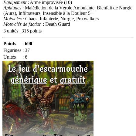
Equipement
: Arme improvisée (10)
Aptitudes
: Malédiction de la Vérole Ambulante, Bienfait de Nurgle
(Aura), Infiltrateurs, Insensible à la Douleur 5+
Mots-clés
: Chaos, Infanterie, Nurgle, Poxwalkers
Mots-clés de faction
: Death Guard
3 unités | 315 points
Points
:
690
Figurines
:
37
Unités
:
6