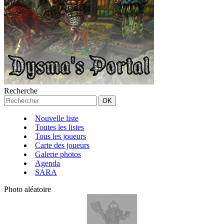
Recherche
Nouvelle liste
Toutes les listes
Tous les joueurs
Carte des joueurs
Galerie photos
Agenda
SARA
Photo aléatoire