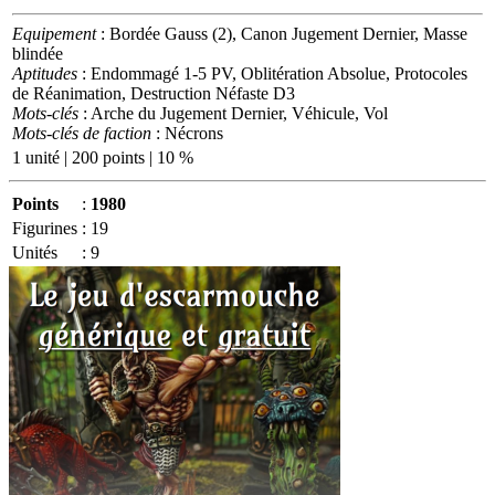
Equipement
: Bordée Gauss (2), Canon Jugement Dernier, Masse
blindée
Aptitudes
: Endommagé 1-5 PV, Oblitération Absolue, Protocoles
de Réanimation, Destruction Néfaste D3
Mots-clés
: Arche du Jugement Dernier, Véhicule, Vol
Mots-clés de faction
: Nécrons
1 unité | 200 points | 10 %
Points
:
1980
Figurines
:
19
Unités
:
9