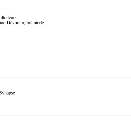
ltrateurs
nd Dévoreur, Infanterie
 Synapse