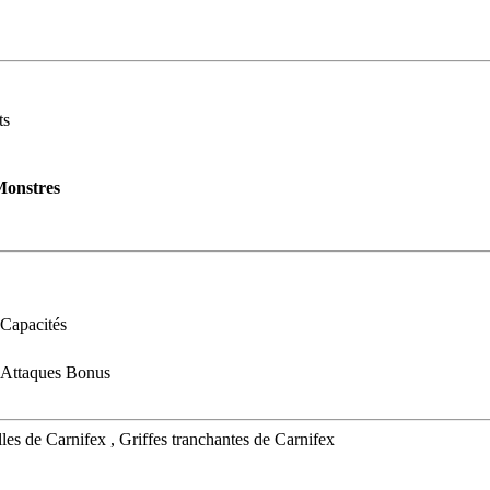
ts
onstres
Capacités
Attaques Bonus
lles de Carnifex , Griffes tranchantes de Carnifex