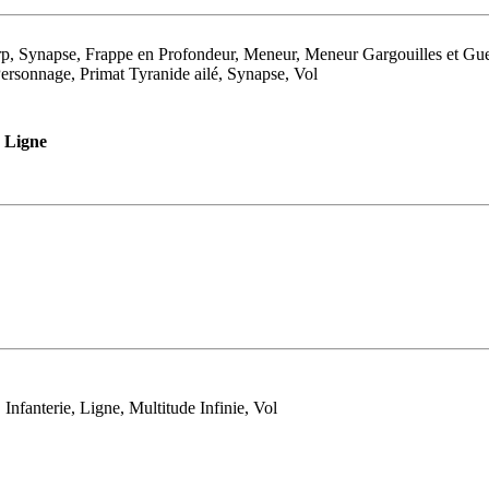
p, Synapse, Frappe en Profondeur, Meneur, Meneur Gargouilles et Gue
ersonnage, Primat Tyranide ailé, Synapse, Vol
Ligne
nfanterie, Ligne, Multitude Infinie, Vol