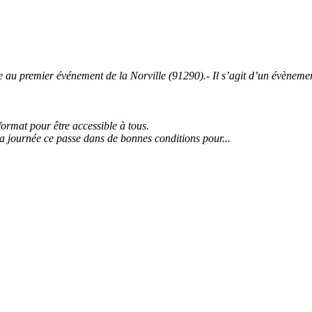
 premier événement de la Norville (91290).- Il s’agit d’un évènement 
 format pour être accessible à tous.
la journée ce passe dans de bonnes conditions pour...