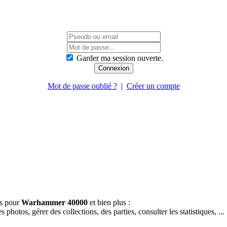
Garder ma session ouverte.
Mot de passe oublié ?
|
Créer un compte
es pour
Warhammer 40000
et bien plus :
hotos, gérer des collections, des parties, consulter les statistiques, ...