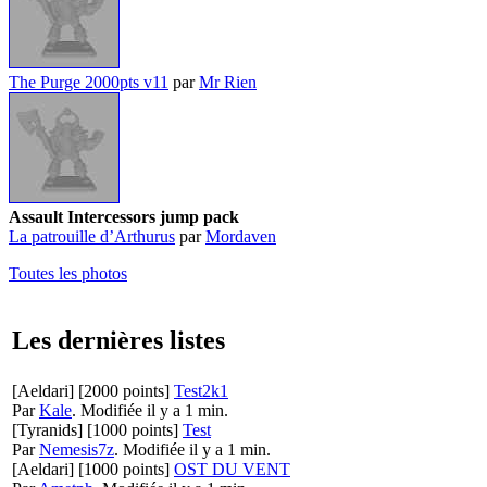
The Purge 2000pts v11
par
Mr Rien
Assault Intercessors jump pack
La patrouille d’Arthurus
par
Mordaven
Toutes les photos
Les dernières listes
[Aeldari]
[2000 points]
Test2k1
Par
Kale
.
Modifiée il y a 1 min.
[Tyranids]
[1000 points]
Test
Par
Nemesis7z
.
Modifiée il y a 1 min.
[Aeldari]
[1000 points]
OST DU VENT