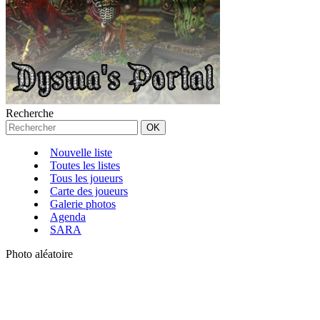
Recherche
Nouvelle liste
Toutes les listes
Tous les joueurs
Carte des joueurs
Galerie photos
Agenda
SARA
Photo aléatoire