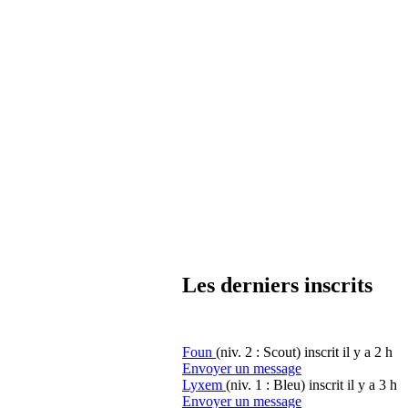
Les derniers inscrits
Foun
(niv. 2 : Scout)
inscrit il y a 2 h
Envoyer un message
Lyxem
(niv. 1 : Bleu)
inscrit il y a 3 h
Envoyer un message