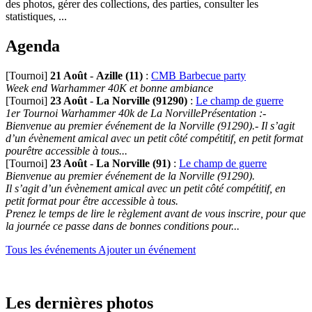
des photos, gérer des collections, des parties, consulter les
statistiques, ...
Agenda
[Tournoi]
21 Août
-
Azille (11)
:
CMB Barbecue party
Week end Warhammer 40K et bonne ambiance
[Tournoi]
23 Août
-
La Norville (91290)
:
Le champ de guerre
1er Tournoi Warhammer 40k de La NorvillePrésentation :-
Bienvenue au premier événement de la Norville (91290).- Il s’agit
d’un évènement amical avec un petit côté compétitif, en petit format
pourêtre accessible à tous...
[Tournoi]
23 Août
-
La Norville (91)
:
Le champ de guerre
Bienvenue au premier événement de la Norville (91290).
Il s’agit d’un évènement amical avec un petit côté compétitif, en
petit format pour être accessible à tous.
Prenez le temps de lire le règlement avant de vous inscrire, pour que
la journée ce passe dans de bonnes conditions pour...
Tous les événements
Ajouter un événement
Les dernières photos