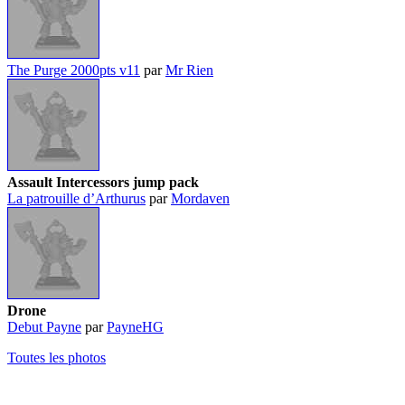
The Purge 2000pts v11
par
Mr Rien
Assault Intercessors jump pack
La patrouille d’Arthurus
par
Mordaven
Drone
Debut Payne
par
PayneHG
Toutes les photos