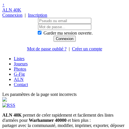
↑
ALN 40K
Connexion
|
Inscription
Garder ma session ouverte.
Mot de passe oublié ?
|
Créer un compte
Listes
Joueurs
Photos
G-Fig
ALN
Contact
Les paramètres de la page sont incorrects
ALN 40K
permet de créer rapidement et facilement des listes
d'armées pour
Warhammer 40000
et bien plus :
partager avec la communauté, modifier, imprimer, exporter, déposer