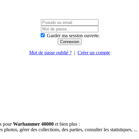
Garder ma session ouverte.
Mot de passe oublié ?
|
Créer un compte
es pour
Warhammer 40000
et bien plus :
hotos, gérer des collections, des parties, consulter les statistiques, ...