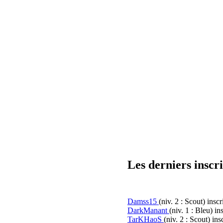
Les derniers inscri
Damss15
(niv. 2 : Scout)
inscr
DarkManant
(niv. 1 : Bleu)
ins
TarKHaoS
(niv. 2 : Scout)
insc