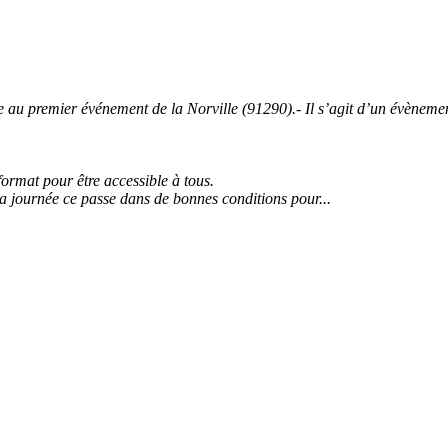
 premier événement de la Norville (91290).- Il s’agit d’un évènement 
 format pour être accessible à tous.
la journée ce passe dans de bonnes conditions pour...