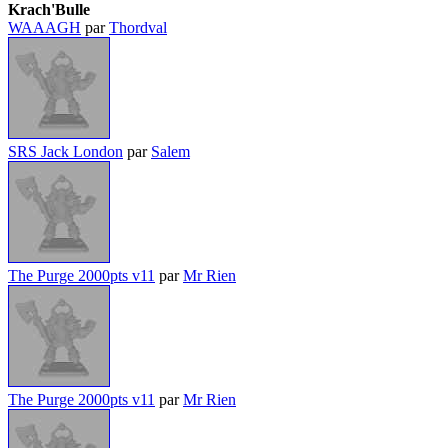
Krach'Bulle
WAAAGH
par
Thordval
SRS Jack London
par
Salem
The Purge 2000pts v11
par
Mr Rien
The Purge 2000pts v11
par
Mr Rien