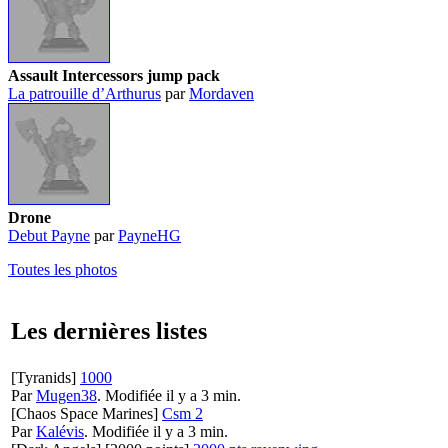
Assault Intercessors jump pack
La patrouille d’Arthurus
par
Mordaven
Drone
Debut Payne
par
PayneHG
Toutes les photos
Les dernières listes
[Tyranids]
1000
Par
Mugen38
.
Modifiée il y a 3 min.
[Chaos Space Marines]
Csm 2
Par
Kalévis
.
Modifiée il y a 3 min.