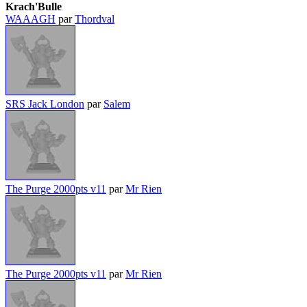
Krach'Bulle
WAAAGH
par
Thordval
SRS Jack London
par
Salem
The Purge 2000pts v11
par
Mr Rien
The Purge 2000pts v11
par
Mr Rien