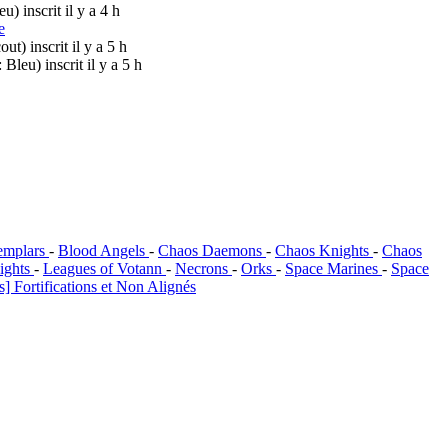
leu)
inscrit il y a 4 h
e
cout)
inscrit il y a 5 h
 : Bleu)
inscrit il y a 5 h
emplars
-
Blood Angels
-
Chaos Daemons
-
Chaos Knights
-
Chaos
ights
-
Leagues of Votann
-
Necrons
-
Orks
-
Space Marines
-
Space
] Fortifications et Non Alignés