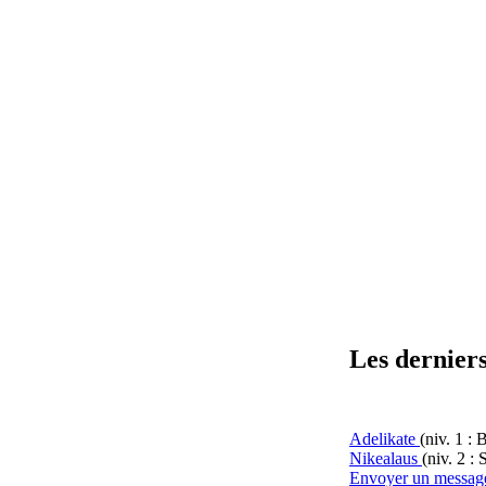
Les derniers
Adelikate
(niv. 1 : 
Nikealaus
(niv. 2 : 
Envoyer un messag