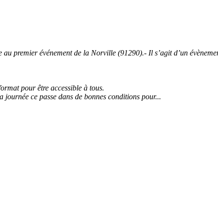
 premier événement de la Norville (91290).- Il s’agit d’un évènement 
 format pour être accessible à tous.
la journée ce passe dans de bonnes conditions pour...