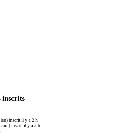
 inscrits
Bleu)
inscrit il y a 2 h
Scout)
inscrit il y a 2 h
e