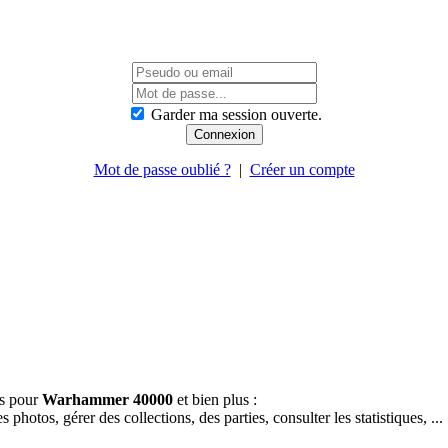
Garder ma session ouverte.
Mot de passe oublié ?
|
Créer un compte
es pour
Warhammer 40000
et bien plus :
hotos, gérer des collections, des parties, consulter les statistiques, ...