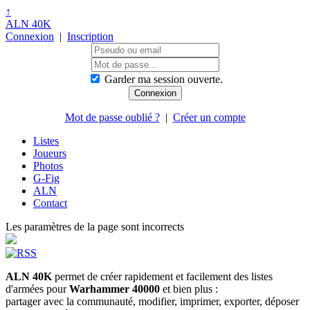
↑
ALN 40K
Connexion
|
Inscription
Garder ma session ouverte.
Mot de passe oublié ?
|
Créer un compte
Listes
Joueurs
Photos
G-Fig
ALN
Contact
Les paramètres de la page sont incorrects
ALN 40K
permet de créer rapidement et facilement des listes
d'armées pour
Warhammer 40000
et bien plus :
partager avec la communauté, modifier, imprimer, exporter, déposer