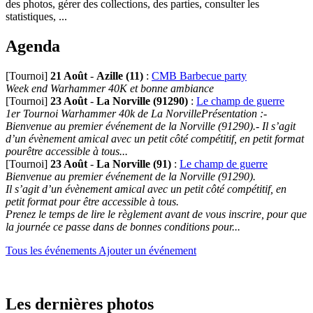
des photos, gérer des collections, des parties, consulter les
statistiques, ...
Agenda
[Tournoi]
21 Août
-
Azille (11)
:
CMB Barbecue party
Week end Warhammer 40K et bonne ambiance
[Tournoi]
23 Août
-
La Norville (91290)
:
Le champ de guerre
1er Tournoi Warhammer 40k de La NorvillePrésentation :-
Bienvenue au premier événement de la Norville (91290).- Il s’agit
d’un évènement amical avec un petit côté compétitif, en petit format
pourêtre accessible à tous...
[Tournoi]
23 Août
-
La Norville (91)
:
Le champ de guerre
Bienvenue au premier événement de la Norville (91290).
Il s’agit d’un évènement amical avec un petit côté compétitif, en
petit format pour être accessible à tous.
Prenez le temps de lire le règlement avant de vous inscrire, pour que
la journée ce passe dans de bonnes conditions pour...
Tous les événements
Ajouter un événement
Les dernières photos