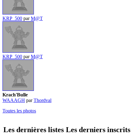
KRP_500
par
M@T
KRP_500
par
M@T
Krach'Bulle
WAAAGH
par
Thordval
Toutes les photos
Les dernières listes
Les derniers inscrits