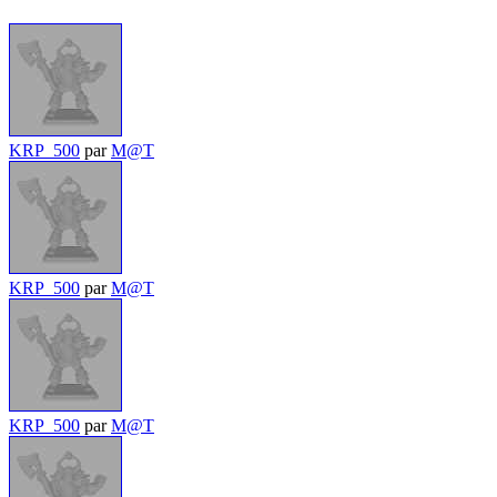
KRP_500
par
M@T
KRP_500
par
M@T
KRP_500
par
M@T