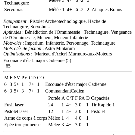
Mêlée
3
4+
6
-2
2
Technaugure
Servobras
Mêlée
1
4+
6
-2
2
Attaques Bonus
Equipement
: Pistolet Archeotechnologique, Hache de
Technaugure, Servobras
Aptitudes
: Bénédiction de l'Omnimessie , Technaugure, Vengeance
de l'Omnimessie, Meneur, Meneur Infanterie
Mots-clés
: Imperium, Infanterie, Personnage, Technaugure
Mots-clés de faction
: Astra Militarum
Optimisations
: [Marteau d'Acier] Murmure-aux-Moteurs
Escouade d'état-major Cadienne (5)
65
M
E
SV
PV
CD
CO
6
3
5+
1
7+
1
Escouade d'état-major Cadienne
6
3
5+
3
7+
1
CommandantCadien
Portée
A
C/T
F
PA
D
Capacités
Fusil laser
24
1
4+
3
0
1
Tir Rapide 1
Pistolet laser
12
1
4+
3
0
1
Pistolet
Arme de corps à corps
Mêlée
1
4+
4
0
1
Epée tronçonneuse
Mêlée
3
4+
3
0
1