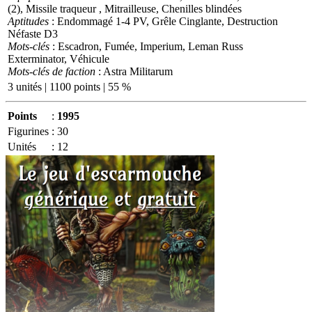
(2), Missile traqueur , Mitrailleuse, Chenilles blindées
Aptitudes
: Endommagé 1-4 PV, Grêle Cinglante, Destruction
Néfaste D3
Mots-clés
: Escadron, Fumée, Imperium, Leman Russ
Exterminator, Véhicule
Mots-clés de faction
: Astra Militarum
3 unités | 1100 points | 55 %
Points
:
1995
Figurines
:
30
Unités
:
12