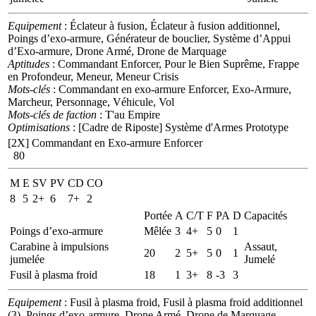
Equipement
: Éclateur à fusion, Éclateur à fusion additionnel,
Poings d’exo-armure, Générateur de bouclier, Système d’Appui
d’Exo-armure, Drone Armé, Drone de Marquage
Aptitudes
: Commandant Enforcer, Pour le Bien Suprême, Frappe
en Profondeur, Meneur, Meneur Crisis
Mots-clés
: Commandant en exo-armure Enforcer, Exo-Armure,
Marcheur, Personnage, Véhicule, Vol
Mots-clés de faction
: T'au Empire
Optimisations
: [Cadre de Riposte] Système d'Armes Prototype
[2X]
Commandant en Exo-armure Enforcer
80
M
E
SV
PV
CD
CO
8
5
2+
6
7+
2
Portée
A
C/T
F
PA
D
Capacités
Poings d’exo-armure
Mêlée
3
4+
5
0
1
Carabine à impulsions
Assaut,
20
2
5+
5
0
1
jumelée
Jumelé
Fusil à plasma froid
18
1
3+
8
-3
3
Equipement
: Fusil à plasma froid, Fusil à plasma froid additionnel
(3), Poings d’exo-armure, Drone Armé, Drone de Marquage