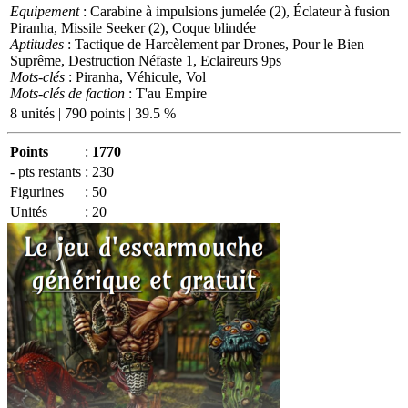
Equipement
: Carabine à impulsions jumelée (2), Éclateur à fusion
Piranha, Missile Seeker (2), Coque blindée
Aptitudes
: Tactique de Harcèlement par Drones, Pour le Bien
Suprême, Destruction Néfaste 1, Eclaireurs 9ps
Mots-clés
: Piranha, Véhicule, Vol
Mots-clés de faction
: T'au Empire
8 unités | 790 points | 39.5 %
Points
:
1770
- pts restants
:
230
Figurines
:
50
Unités
:
20