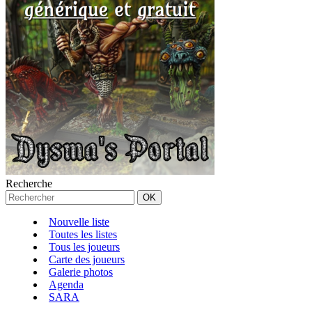
Recherche
Nouvelle liste
Toutes les listes
Tous les joueurs
Carte des joueurs
Galerie photos
Agenda
SARA