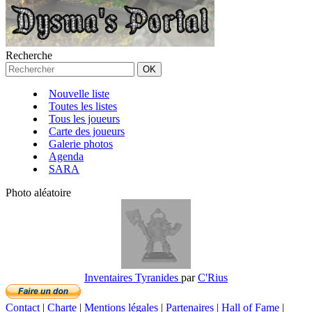
Recherche
Nouvelle liste
Toutes les listes
Tous les joueurs
Carte des joueurs
Galerie photos
Agenda
SARA
Photo aléatoire
Inventaires Tyranides
par
C'Rius
Contact
|
Charte
|
Mentions légales
|
Partenaires
|
Hall of Fame
|