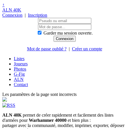
↑
ALN 40K
Connexion
|
Inscription
Garder ma session ouverte.
Mot de passe oublié ?
|
Créer un compte
Listes
Joueurs
Photos
G-Fig
ALN
Contact
Les paramètres de la page sont incorrects
ALN 40K
permet de créer rapidement et facilement des listes
d'armées pour
Warhammer 40000
et bien plus :
partager avec la communauté, modifier, imprimer, exporter, déposer