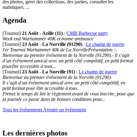
des photos, gérer des collections, des parties, consulter les
statistiques, ...
Agenda
[Tournoi]
21 Août
-
Azille (11)
:
CMB Barbecue party
Week end Warhammer 40K et bonne ambiance
[Tournoi]
23 Août
-
La Norville (91290)
:
Le champ de guerre
1er Tournoi Warhammer 40k de La NorvillePrésentation :-
Bienvenue au premier événement de la Norville (91290).- Il s’agit
d’un évènement amical avec un petit côté compétitif, en petit format
pourêtre accessible à tous...
[Tournoi]
23 Août
-
La Norville (91)
:
Le champ de guerre
Bienvenue au premier événement de la Norville (91290).
Il s’agit d’un évènement amical avec un petit côté compétitif, en
petit format pour être accessible à tous.
Prenez le temps de lire le règlement avant de vous inscrire, pour que
la journée ce passe dans de bonnes conditions pour...
Tous les événements
Ajouter un événement
Les dernières photos