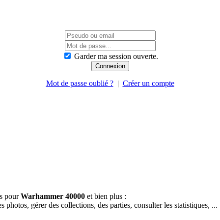
Garder ma session ouverte.
Mot de passe oublié ?
|
Créer un compte
es pour
Warhammer 40000
et bien plus :
hotos, gérer des collections, des parties, consulter les statistiques, ...