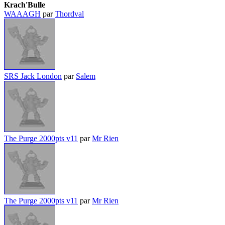
Krach'Bulle
WAAAGH
par
Thordval
SRS Jack London
par
Salem
The Purge 2000pts v11
par
Mr Rien
The Purge 2000pts v11
par
Mr Rien