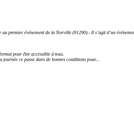
 premier événement de la Norville (91290).- Il s’agit d’un évènement 
 format pour être accessible à tous.
la journée ce passe dans de bonnes conditions pour...