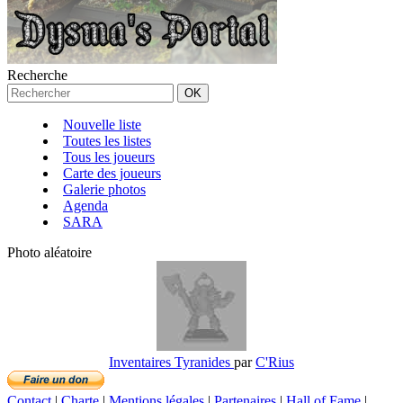
Recherche
Nouvelle liste
Toutes les listes
Tous les joueurs
Carte des joueurs
Galerie photos
Agenda
SARA
Photo aléatoire
Inventaires Tyranides
par
C'Rius
Contact
|
Charte
|
Mentions légales
|
Partenaires
|
Hall of Fame
|