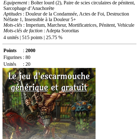
Equipement
: Bolter lourd (2), Paire de scies circulaires de pénitent,
Sarcophage d’Anachorète
Aptitudes
: Douleur de la Condamnée, Actes de Foi, Destruction
Néfaste 1, Insensible à la Douleur 5+
Mots-clés
: Imperium, Marcheur, Mortificatrices, Pénitent, Vehicule
Mots-clés de faction
: Adepta Sororitas
4 unités | 515 points | 25.75 %
Points
:
2000
Figurines
:
80
Unités
:
20