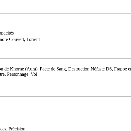
pacités
nore Couvert, Torrent
de Khorne (Aura), Pacte de Sang, Destruction Néfaste D6, Frappe e
re, Personnage, Vol
ces, Précision