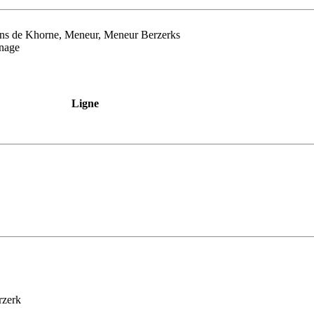
ions de Khorne, Meneur, Meneur Berzerks
nnage
Ligne
rzerk