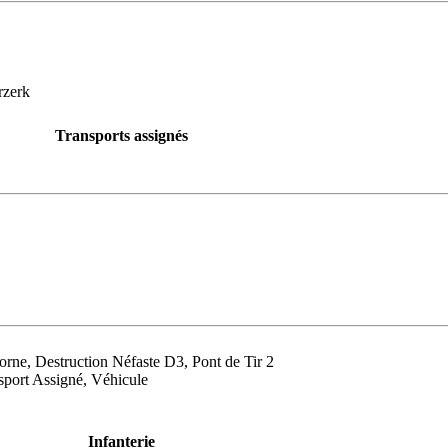
rzerk
Transports assignés
horne, Destruction Néfaste D3, Pont de Tir 2
port Assigné, Véhicule
Infanterie