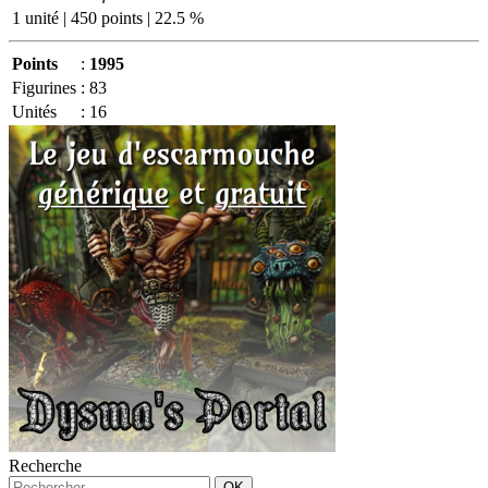
1 unité | 450 points | 22.5 %
Points
:
1995
Figurines
:
83
Unités
:
16
Recherche