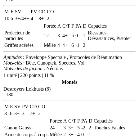
M
E
SV
PV
CD
CO
10
6
3+/4++
4
8+
2
Portée
A
C/T
F
PA
D
Capacités
Projecteur de
Blessures
12
3
4+
5
0
1
particules
Dévastatrices, Pistolet
Griffes acérées
Mêlée
4
4+
6
-1
2
Aptitudes
: Enveloppe Spectrale , Protocoles de Réanimation
Mots-clés
: Bête, Canoptek, Spectres, Vol
Mots-clés de faction
: Nécrons
1 unité | 220 points | 11 %
Montés
Destroyers Lokhusts (6)
180
M
E
SV
PV
CD
CO
8
6
3+
3
7+
2
Portée
A
C/T
F
PA
D
Capacités
Canon Gauss
24
3
3+
5
-2
2
Touches Fatales
Arme de corps à corps
Mêlée
2
3+
4
0
1