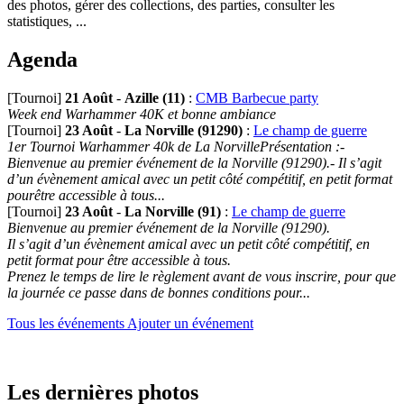
des photos, gérer des collections, des parties, consulter les
statistiques, ...
Agenda
[Tournoi]
21 Août
-
Azille (11)
:
CMB Barbecue party
Week end Warhammer 40K et bonne ambiance
[Tournoi]
23 Août
-
La Norville (91290)
:
Le champ de guerre
1er Tournoi Warhammer 40k de La NorvillePrésentation :-
Bienvenue au premier événement de la Norville (91290).- Il s’agit
d’un évènement amical avec un petit côté compétitif, en petit format
pourêtre accessible à tous...
[Tournoi]
23 Août
-
La Norville (91)
:
Le champ de guerre
Bienvenue au premier événement de la Norville (91290).
Il s’agit d’un évènement amical avec un petit côté compétitif, en
petit format pour être accessible à tous.
Prenez le temps de lire le règlement avant de vous inscrire, pour que
la journée ce passe dans de bonnes conditions pour...
Tous les événements
Ajouter un événement
Les dernières photos