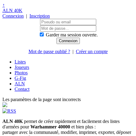
↑
ALN 40K
Connexion
|
Inscription
Garder ma session ouverte.
Mot de passe oublié ?
|
Créer un compte
Listes
Joueurs
Photos
G-Fig
ALN
Contact
Les paramètres de la page sont incorrects
ALN 40K
permet de créer rapidement et facilement des listes
d'armées pour
Warhammer 40000
et bien plus :
partager avec la communauté, modifier, imprimer, exporter, déposer