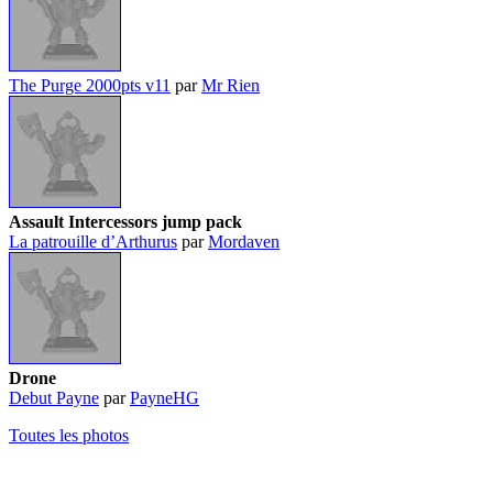
The Purge 2000pts v11
par
Mr Rien
Assault Intercessors jump pack
La patrouille d’Arthurus
par
Mordaven
Drone
Debut Payne
par
PayneHG
Toutes les photos