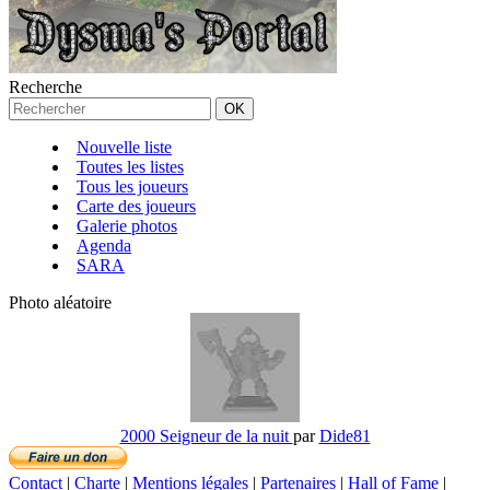
Recherche
Nouvelle liste
Toutes les listes
Tous les joueurs
Carte des joueurs
Galerie photos
Agenda
SARA
Photo aléatoire
2000 Seigneur de la nuit
par
Dide81
Contact
|
Charte
|
Mentions légales
|
Partenaires
|
Hall of Fame
|