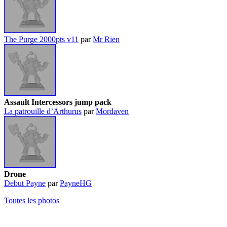
The Purge 2000pts v11
par
Mr Rien
Assault Intercessors jump pack
La patrouille d’Arthurus
par
Mordaven
Drone
Debut Payne
par
PayneHG
Toutes les photos