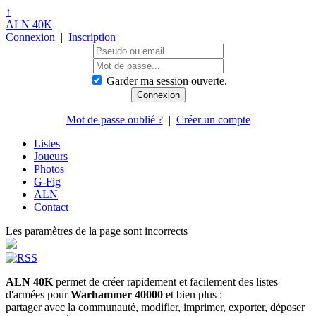
↑
ALN 40K
Connexion
|
Inscription
Garder ma session ouverte.
Mot de passe oublié ?
|
Créer un compte
Listes
Joueurs
Photos
G-Fig
ALN
Contact
Les paramètres de la page sont incorrects
ALN 40K
permet de créer rapidement et facilement des listes
d'armées pour
Warhammer 40000
et bien plus :
partager avec la communauté, modifier, imprimer, exporter, déposer