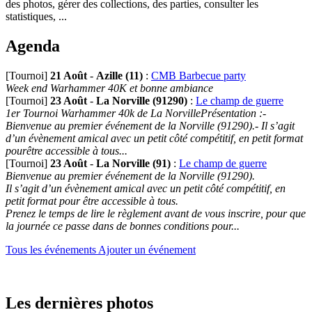
des photos, gérer des collections, des parties, consulter les
statistiques, ...
Agenda
[Tournoi]
21 Août
-
Azille (11)
:
CMB Barbecue party
Week end Warhammer 40K et bonne ambiance
[Tournoi]
23 Août
-
La Norville (91290)
:
Le champ de guerre
1er Tournoi Warhammer 40k de La NorvillePrésentation :-
Bienvenue au premier événement de la Norville (91290).- Il s’agit
d’un évènement amical avec un petit côté compétitif, en petit format
pourêtre accessible à tous...
[Tournoi]
23 Août
-
La Norville (91)
:
Le champ de guerre
Bienvenue au premier événement de la Norville (91290).
Il s’agit d’un évènement amical avec un petit côté compétitif, en
petit format pour être accessible à tous.
Prenez le temps de lire le règlement avant de vous inscrire, pour que
la journée ce passe dans de bonnes conditions pour...
Tous les événements
Ajouter un événement
Les dernières photos