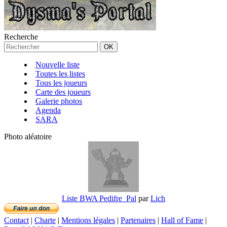
Recherche
Nouvelle liste
Toutes les listes
Tous les joueurs
Carte des joueurs
Galerie photos
Agenda
SARA
Photo aléatoire
Liste BWA Pedifre_Pal
par
Lich
Contact
|
Charte
|
Mentions légales
|
Partenaires
|
Hall of Fame
|